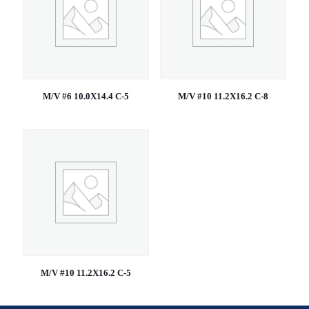
M/V #6 10.0X14.4 C-5
M/V #10 11.2X16.2 C-8
M/V #10 11.2X16.2 C-5