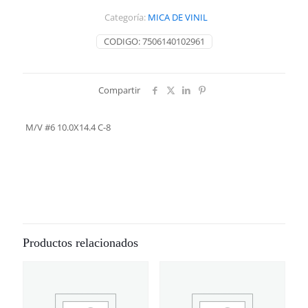
8
Categoría:
MICA DE VINIL
cantidad
CODIGO:
7506140102961
Compartir
M/V #6 10.0X14.4 C-8
Productos relacionados