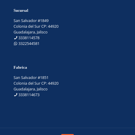
Sucursal
San Salvador #1849
Colonia del Sur CP: 44920
Guadalajara, Jalisco
3338114578
3322544581
Fabrica
San Salvador #1851
Colonia del Sur CP: 44920
Guadalajara, Jalisco
3338114673