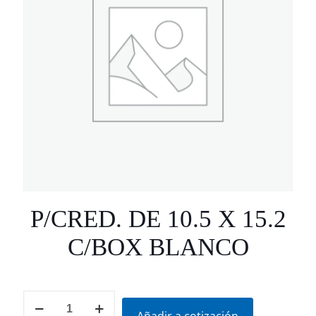
P/CRED. DE 10.5 X 15.2
C/BOX BLANCO
P/CRED.
DE