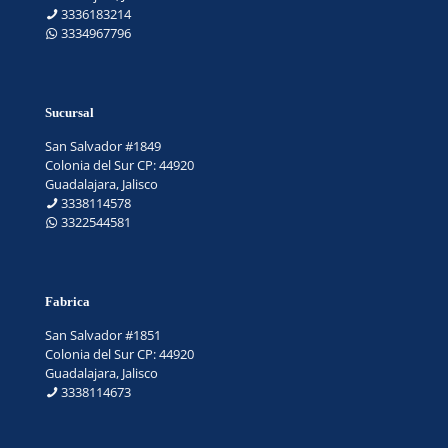
3336183214
3334967796
Sucursal
San Salvador #1849
Colonia del Sur CP: 44920
Guadalajara, Jalisco
3338114578
3322544581
Fabrica
San Salvador #1851
Colonia del Sur CP: 44920
Guadalajara, Jalisco
3338114673