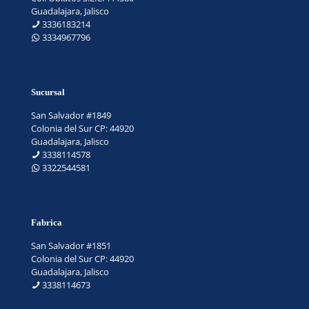
Guadalajara, Jalisco
3336183214
3334967796
Sucursal
San Salvador #1849
Colonia del Sur CP: 44920
Guadalajara, Jalisco
3338114578
3322544581
Fabrica
San Salvador #1851
Colonia del Sur CP: 44920
Guadalajara, Jalisco
3338114673