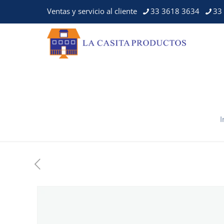
Ventas y servicio al cliente
33 3618 3634
33
I