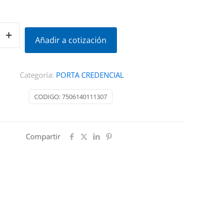
Añadir a cotización
Categoría:
PORTA CREDENCIAL
CODIGO:
7506140111307
Compartir