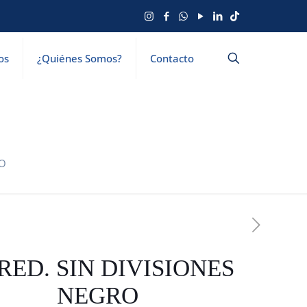
os
¿Quiénes Somos?
Contacto
RO
RED. SIN DIVISIONES
NEGRO