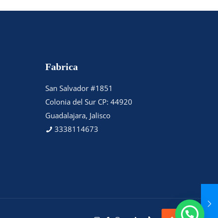
Fabrica
San Salvador #1851
Colonia del Sur CP: 44920
Guadalajara, Jalisco
3338114673