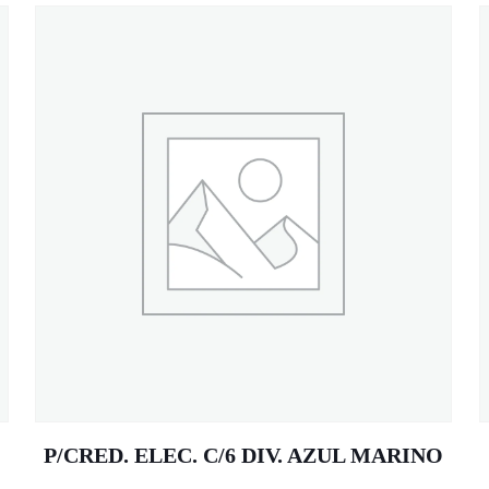
O
P/CRED. ELEC. C/6 DIV. AZUL MARINO