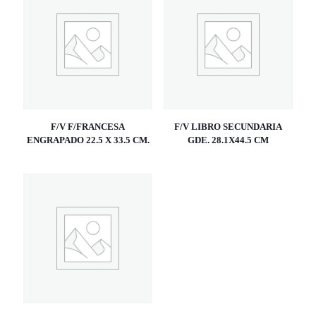
F/V F/FRANCESA
F/V LIBRO SECUNDARIA
ENGRAPADO 22.5 X 33.5 CM.
GDE. 28.1X44.5 CM