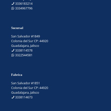
3336183214
3334967796
Sucursal
San Salvador #1849
Colonia del Sur CP: 44920
Guadalajara, Jalisco
3338114578
3322544581
Fabrica
San Salvador #1851
Colonia del Sur CP: 44920
Guadalajara, Jalisco
3338114673