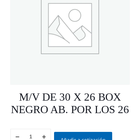
M/V DE 30 X 26 BOX
NEGRO AB. POR LOS 26
M/V
DE