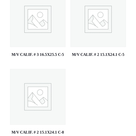
M/V CALIF. # 3 16.5X25.5 C-5
M/V CALIF. # 2 15.1X24.1 C-5
M/V CALIF. # 2 15.1X24.1 C-8