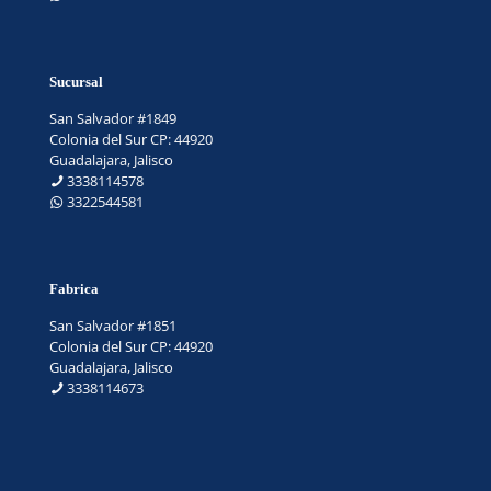
Sucursal
San Salvador #1849
Colonia del Sur CP: 44920
Guadalajara, Jalisco
3338114578
3322544581
Fabrica
San Salvador #1851
Colonia del Sur CP: 44920
Guadalajara, Jalisco
3338114673