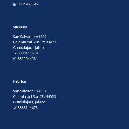
3334967796
Sucursal
San Salvador #1849
Colonia del Sur CP: 44920
Guadalajara, Jalisco
3338114578
3322544581
Fabrica
San Salvador #1851
Colonia del Sur CP: 44920
Guadalajara, Jalisco
3338114673