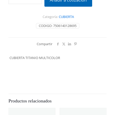
Añadir a cotización
MULTICOLOR
cantidad
Categoría:
CUBIERTA
CODIGO:
7506140128695
Compartir
CUBIERTA TITANIO MULTICOLOR
Productos relacionados