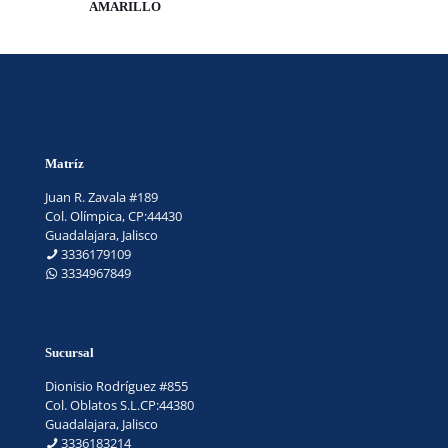
AMARILLO
Matríz
Juan R. Zavala #189
Col. Olímpica, CP:44430
Guadalajara, Jalisco
3336179109
3334967849
Sucursal
Dionisio Rodríguez #855
Col. Oblatos S.L.CP:44380
Guadalajara, Jalisco
3336183214