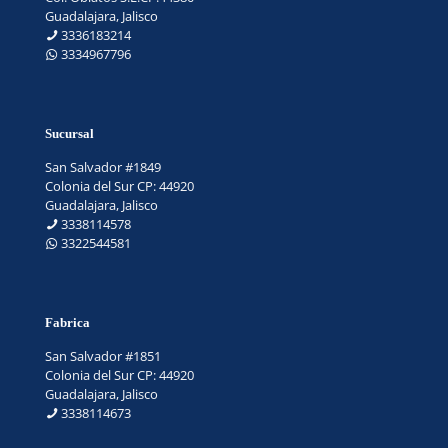
Guadalajara, Jalisco
3336183214
3334967796
Sucursal
San Salvador #1849
Colonia del Sur CP: 44920
Guadalajara, Jalisco
3338114578
3322544581
Fabrica
San Salvador #1851
Colonia del Sur CP: 44920
Guadalajara, Jalisco
3338114673