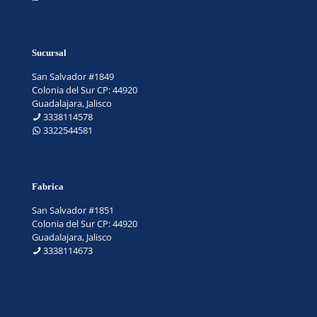
Sucursal
San Salvador #1849
Colonia del Sur CP: 44920
Guadalajara, Jalisco
3338114578
3322544581
Fabrica
San Salvador #1851
Colonia del Sur CP: 44920
Guadalajara, Jalisco
3338114673