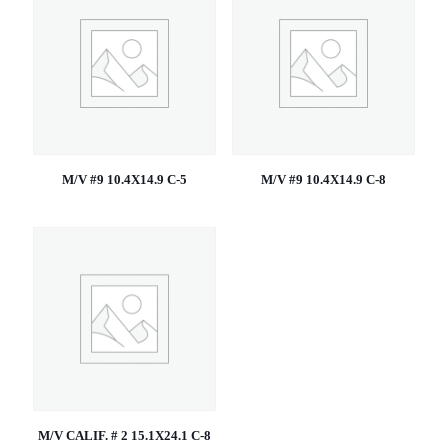
M/V #9 10.4X14.9 C-5
M/V #9 10.4X14.9 C-8
M/V CALIF. # 2 15.1X24.1 C-8