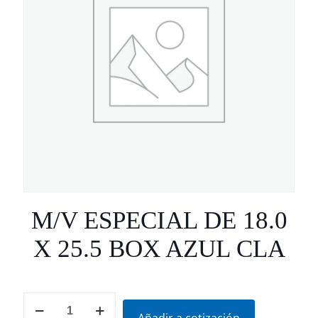
M/V ESPECIAL DE 18.0
X 25.5 BOX AZUL CLA
M/V
ESPECIAL