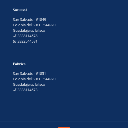
Sucursal
San Salvador #1849
Colonia del Sur CP: 44920
Guadalajara, Jalisco
3338114578
3322544581
Fabrica
San Salvador #1851
Colonia del Sur CP: 44920
Guadalajara, Jalisco
3338114673