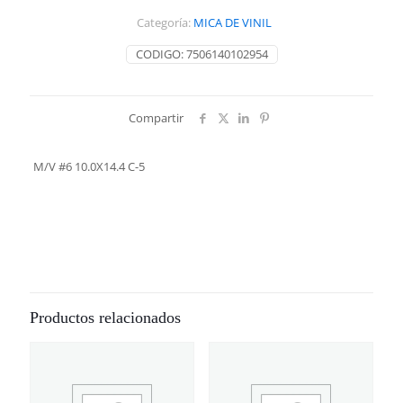
5
Categoría:
MICA DE VINIL
cantidad
CODIGO:
7506140102954
Compartir
M/V #6 10.0X14.4 C-5
Productos relacionados