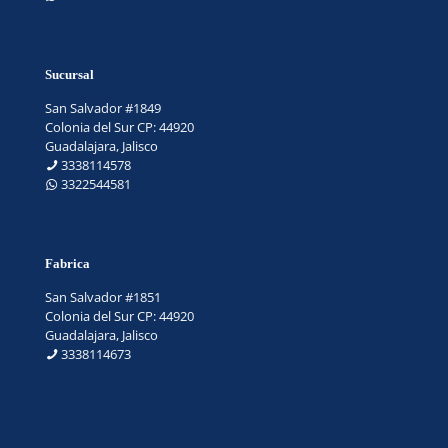
Sucursal
San Salvador #1849
Colonia del Sur CP: 44920
Guadalajara, Jalisco
3338114578
3322544581
Fabrica
San Salvador #1851
Colonia del Sur CP: 44920
Guadalajara, Jalisco
3338114673