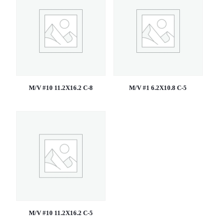
M/V #10 11.2X16.2 C-8
M/V #1 6.2X10.8 C-5
M/V #10 11.2X16.2 C-5