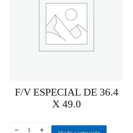
F/V ESPECIAL DE 36.4
X 49.0
F/V
ESPECIAL