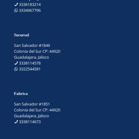
3336183214
3334967796
Sucursal
San Salvador #1849
Colonia del Sur CP: 44920
Guadalajara, Jalisco
3338114578
3322544581
Fabrica
San Salvador #1851
Colonia del Sur CP: 44920
Guadalajara, Jalisco
3338114673