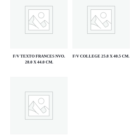
F/V TEXTO FRANCES NVO.
F/V COLLEGE 25.8 X 40.5 CM.
28.0 X 44.0 CM.