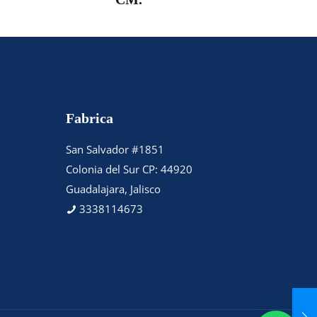
Fabrica
San Salvador #1851
Colonia del Sur CP: 44920
Guadalajara, Jalisco
3338114673