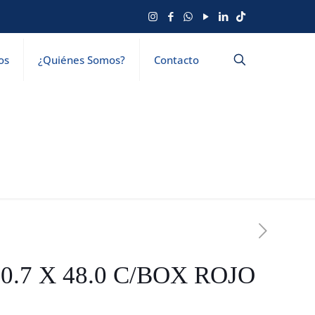
os
¿Quiénes Somos?
Contacto
30.7 X 48.0 C/BOX ROJO