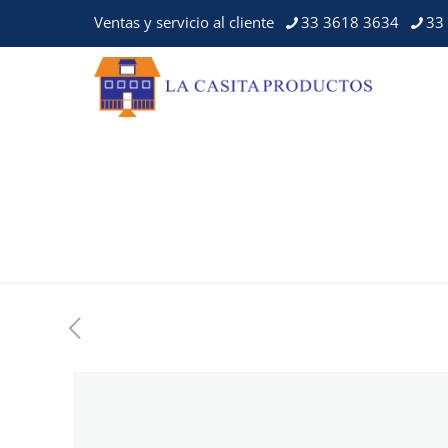
Ventas y servicio al cliente
33 3618 3634
33