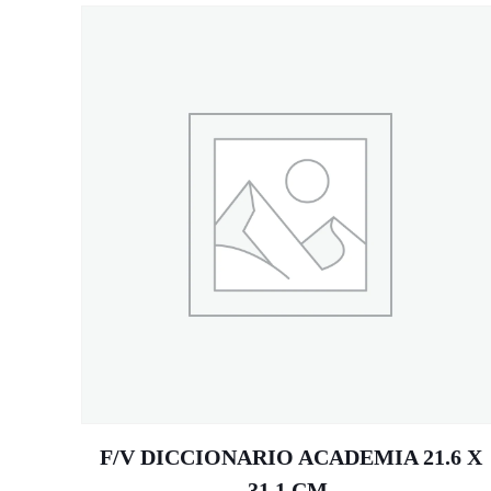
F/V DICCIONARIO ACADEMIA 21.6 X
31.1 CM.