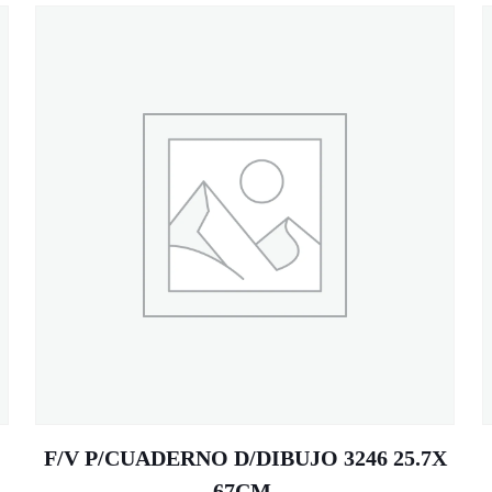
F/V P/CUADERNO D/DIBUJO 3246 25.7X
67CM.