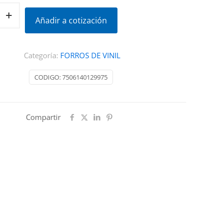
Añadir a cotización
Categoría:
FORROS DE VINIL
CODIGO:
7506140129975
Compartir