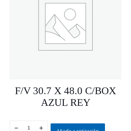
F/V 30.7 X 48.0 C/BOX
AZUL REY
F/V
30.7