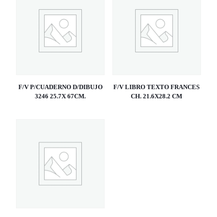
F/V P/CUADERNO D/DIBUJO
F/V LIBRO TEXTO FRANCES
3246 25.7X 67CM.
CH. 21.6X28.2 CM