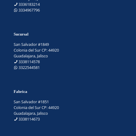
3336183214
3334967796
Sucursal
San Salvador #1849
Colonia del Sur CP: 44920
Guadalajara, Jalisco
3338114578
3322544581
Fabrica
San Salvador #1851
Colonia del Sur CP: 44920
Guadalajara, Jalisco
3338114673