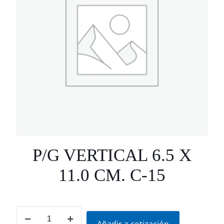
P/G VERTICAL 6.5 X
11.0 CM. C-15
P/G
VERTICAL