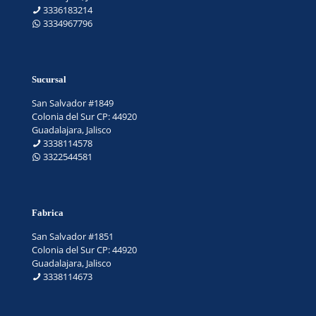
3336183214
3334967796
Sucursal
San Salvador #1849
Colonia del Sur CP: 44920
Guadalajara, Jalisco
3338114578
3322544581
Fabrica
San Salvador #1851
Colonia del Sur CP: 44920
Guadalajara, Jalisco
3338114673