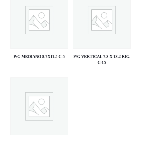
P/G MEDIANO 8.7X11.5 C-5
P/G VERTICAL 7.3 X 13.2 RIG.
C-15