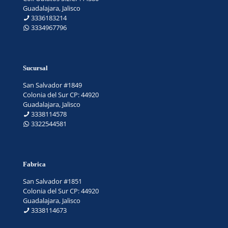
Guadalajara, Jalisco
3336183214
3334967796
Sucursal
San Salvador #1849
Colonia del Sur CP: 44920
Guadalajara, Jalisco
3338114578
3322544581
Fabrica
San Salvador #1851
Colonia del Sur CP: 44920
Guadalajara, Jalisco
3338114673