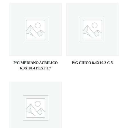
P/G MEDIANO ACRILICO
P/G CHICO 8.4X10.2 C-5
6.3X 10.4 PEST 1.7