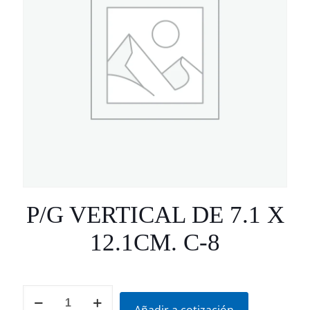
P/G VERTICAL DE 7.1 X
12.1CM. C-8
P/G
VERTICAL