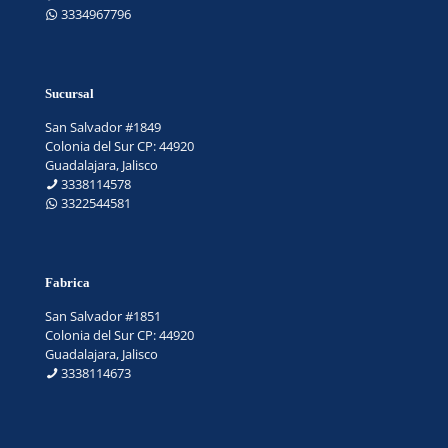
3334967796
Sucursal
San Salvador #1849
Colonia del Sur CP: 44920
Guadalajara, Jalisco
3338114578
3322544581
Fabrica
San Salvador #1851
Colonia del Sur CP: 44920
Guadalajara, Jalisco
3338114673