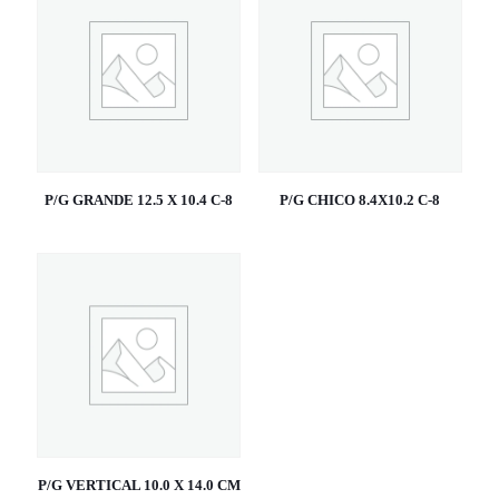
P/G GRANDE 12.5 X 10.4 C-8
P/G CHICO 8.4X10.2 C-8
P/G VERTICAL 10.0 X 14.0 CM