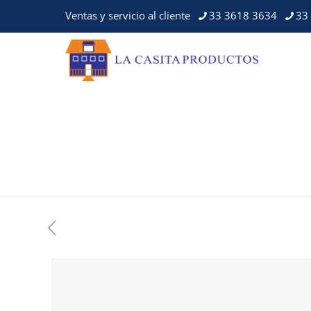
Ventas y servicio al cliente
33 3618 3634
33