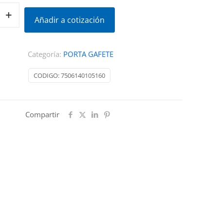
Añadir a cotización
Categoría:
PORTA GAFETE
CODIGO:
7506140105160
Compartir