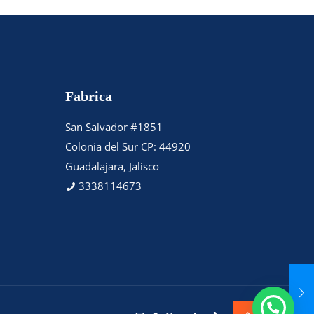
Fabrica
San Salvador #1851
Colonia del Sur CP: 44920
Guadalajara, Jalisco
3338114673