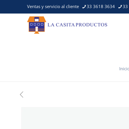
Ventas y servicio al cliente
33 3618 3634
33
Inici