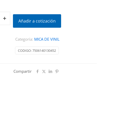
Añadir a cotización
Categoría:
MICA DE VINIL
CODIGO:
7506140130452
Compartir