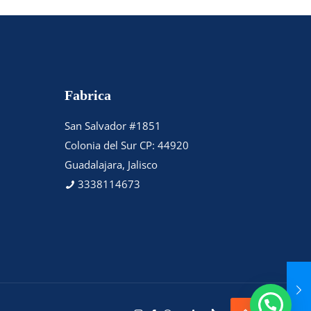
Fabrica
San Salvador #1851
Colonia del Sur CP: 44920
Guadalajara, Jalisco
3338114673