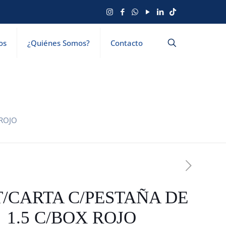
os
¿Quiénes Somos?
Contacto
 ROJO
T/CARTA C/PESTAÑA DE
1.5 C/BOX ROJO