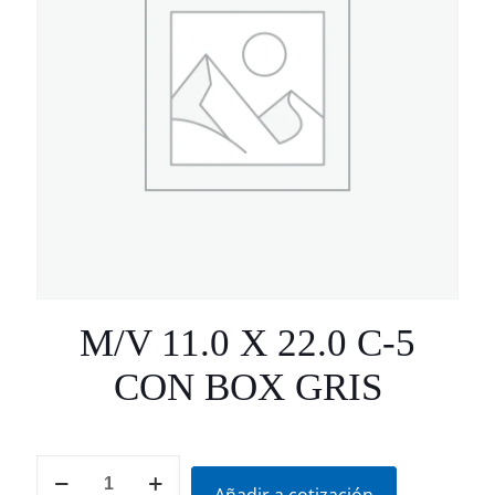
M/V 11.0 X 22.0 C-5
CON BOX GRIS
M/V
11.0