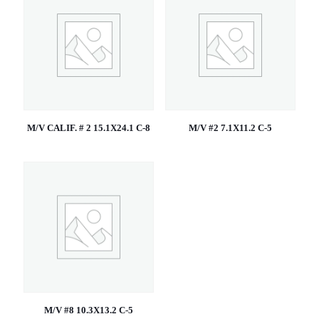
M/V CALIF. # 2 15.1X24.1 C-8
M/V #2 7.1X11.2 C-5
M/V #8 10.3X13.2 C-5