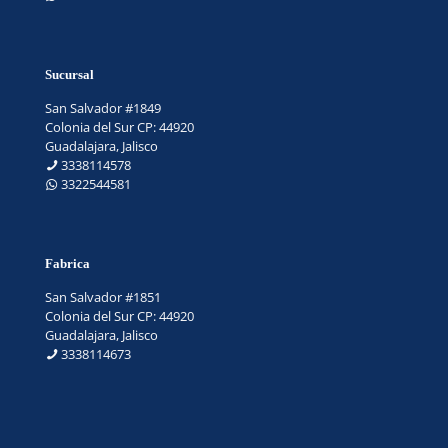
Sucursal
San Salvador #1849
Colonia del Sur CP: 44920
Guadalajara, Jalisco
3338114578
3322544581
Fabrica
San Salvador #1851
Colonia del Sur CP: 44920
Guadalajara, Jalisco
3338114673