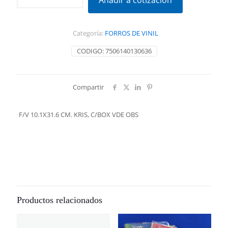
Añadir a cotización
CM.
KRIS,
C/BOX
Categoría:
FORROS DE VINIL
VDE
OBS
CODIGO:
7506140130636
cantidad
Compartir
F/V 10.1X31.6 CM. KRIS, C/BOX VDE OBS
Productos relacionados