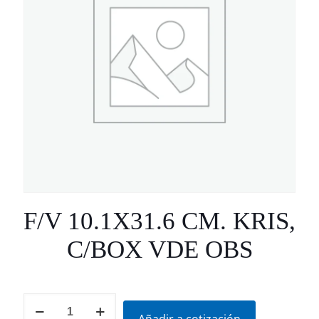
F/V 10.1X31.6 CM. KRIS,
C/BOX VDE OBS
F/V
10.1X31.6