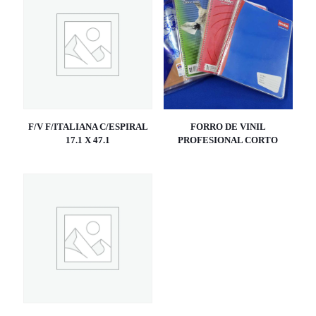
F/V F/ITALIANA C/ESPIRAL
FORRO DE VINIL
17.1 X 47.1
PROFESIONAL CORTO