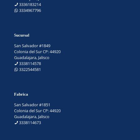
3336183214
3334967796
Sucursal
San Salvador #1849
Colonia del Sur CP: 44920
Guadalajara, Jalisco
3338114578
3322544581
Fabrica
San Salvador #1851
Colonia del Sur CP: 44920
Guadalajara, Jalisco
3338114673