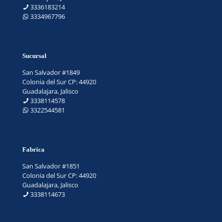
3336183214
3334967796
Sucursal
San Salvador #1849
Colonia del Sur CP: 44920
Guadalajara, Jalisco
3338114578
3322544581
Fabrica
San Salvador #1851
Colonia del Sur CP: 44920
Guadalajara, Jalisco
3338114673