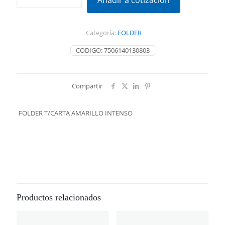
Añadir a cotización
AMARILLO
INTENSO
cantidad
Categoría:
FOLDER
CODIGO:
7506140130803
Compartir
FOLDER T/CARTA AMARILLO INTENSO
Productos relacionados