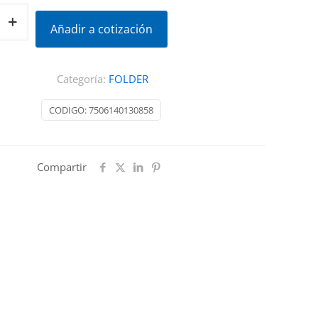
Añadir a cotización
Categoría:
FOLDER
CODIGO:
7506140130858
Compartir