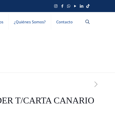
os
¿Quiénes Somos?
Contacto
ER T/CARTA CANARIO