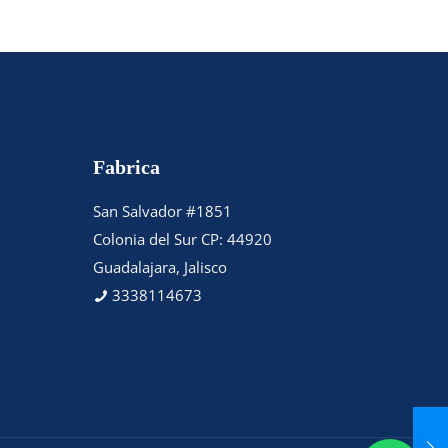
Fabrica
San Salvador #1851
Colonia del Sur CP: 44920
Guadalajara, Jalisco
3338114673