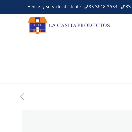
Ventas y servicio al cliente
33 3618 3634
33