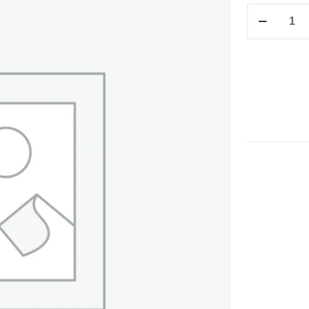
FOLDER
T/CARTA
ROSA
cantidad