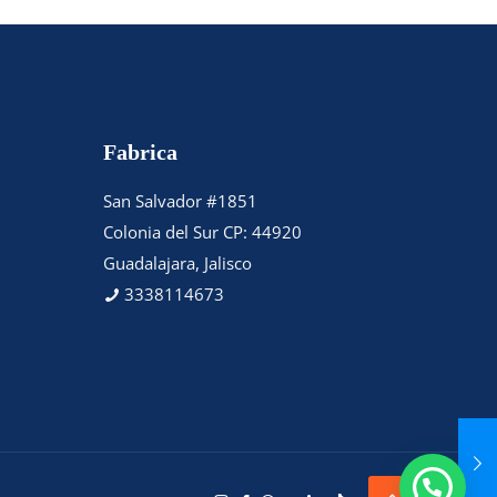
Fabrica
San Salvador #1851
Colonia del Sur CP: 44920
Guadalajara, Jalisco
3338114673