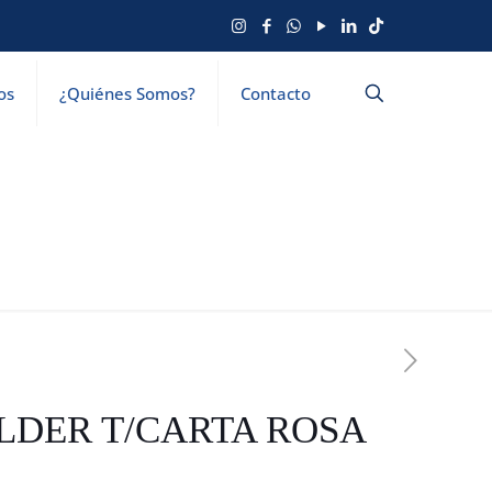
os
¿Quiénes Somos?
Contacto
LDER T/CARTA ROSA