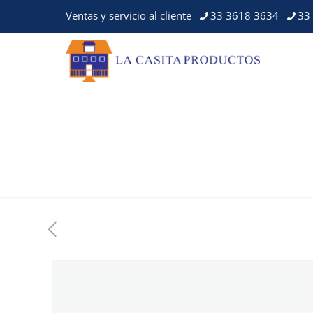
Ventas y servicio al cliente
33 3618 3634
33