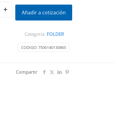
Añadir a cotización
Categoría:
FOLDER
CODIGO:
7506140130865
Compartir