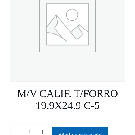
M/V CALIF. T/FORRO
19.9X24.9 C-5
M/V
CALIF.