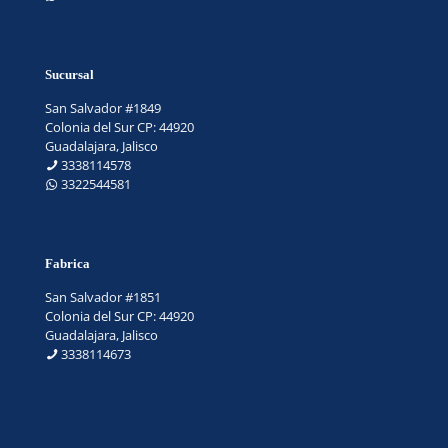
Sucursal
San Salvador #1849
Colonia del Sur CP: 44920
Guadalajara, Jalisco
3338114578
3322544581
Fabrica
San Salvador #1851
Colonia del Sur CP: 44920
Guadalajara, Jalisco
3338114673