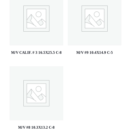
M/V CALIF. # 3 16.5X25.5 C-8
M/V #9 10.4X14.9 C-5
M/V #8 10.3X13.2 C-8