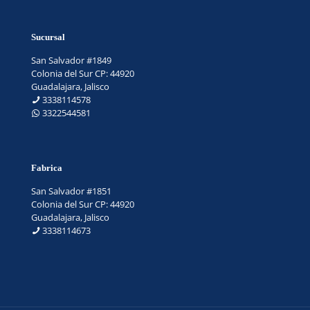
Sucursal
San Salvador #1849
Colonia del Sur CP: 44920
Guadalajara, Jalisco
3338114578
3322544581
Fabrica
San Salvador #1851
Colonia del Sur CP: 44920
Guadalajara, Jalisco
3338114673