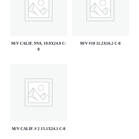
M/V CALIF. NVA. 19.9X24.9 C-
M/V #10 11.2X16.2 C-8
8
M/V CALIF. # 2 15.1X24.1 C-8