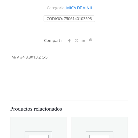
5
Categoría:
MICA DE VINIL
cantidad
CODIGO:
7506140103593
Compartir
M/V #4 8.8X13.2 C-5
Productos relacionados