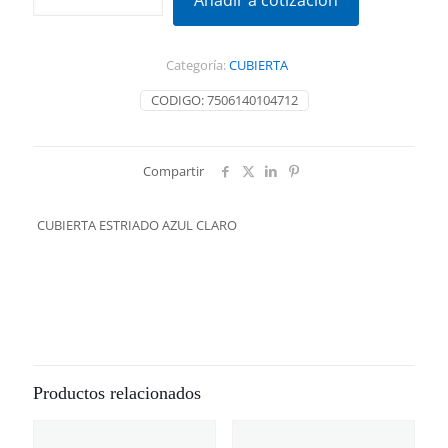
Añadir a cotización
AZUL
CLARO
cantidad
Categoría:
CUBIERTA
CODIGO:
7506140104712
Compartir
CUBIERTA ESTRIADO AZUL CLARO
Productos relacionados