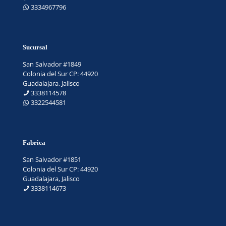
3334967796
Sucursal
San Salvador #1849
Colonia del Sur CP: 44920
Guadalajara, Jalisco
3338114578
3322544581
Fabrica
San Salvador #1851
Colonia del Sur CP: 44920
Guadalajara, Jalisco
3338114673