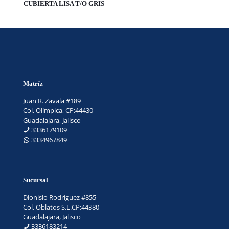
CUBIERTA LISA T/O GRIS
Matríz
Juan R. Zavala #189
Col. Olímpica, CP:44430
Guadalajara, Jalisco
3336179109
3334967849
Sucursal
Dionisio Rodríguez #855
Col. Oblatos S.L.CP:44380
Guadalajara, Jalisco
3336183214