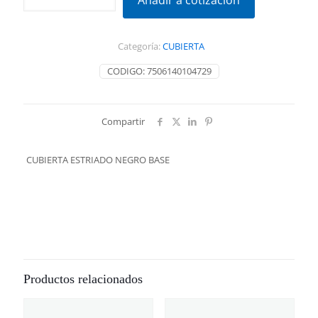
Añadir a cotización
NEGRO
BASE
cantidad
Categoría:
CUBIERTA
CODIGO:
7506140104729
Compartir
CUBIERTA ESTRIADO NEGRO BASE
Productos relacionados