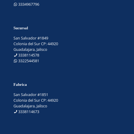
3334967796
Sucursal
San Salvador #1849
Colonia del Sur CP: 44920
Guadalajara, Jalisco
3338114578
3322544581
Fabrica
San Salvador #1851
Colonia del Sur CP: 44920
Guadalajara, Jalisco
3338114673