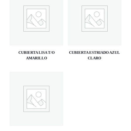
CUBIERTA LISA T/O
CUBIERTA ESTRIADO AZUL
AMARILLO
CLARO