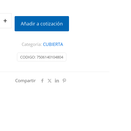
Añadir a cotización
Categoría:
CUBIERTA
CODIGO:
7506140104804
Compartir