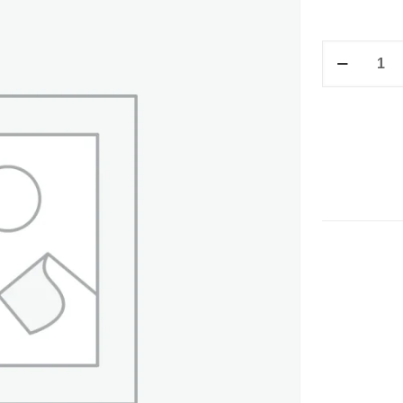
CUBIERTA
ESTRIADO
T/O
MORADO
cantidad