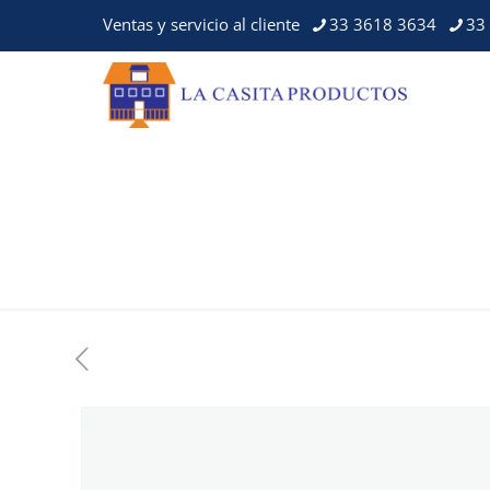
Ventas y servicio al cliente
33 3618 3634
33