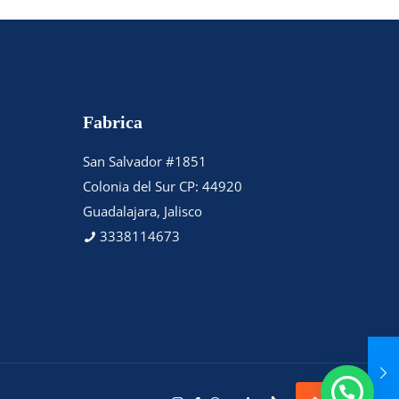
Fabrica
San Salvador #1851
Colonia del Sur CP: 44920
Guadalajara, Jalisco
3338114673