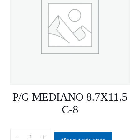
P/G MEDIANO 8.7X11.5
C-8
P/G
MEDIANO