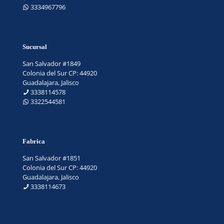
3334967796
Sucursal
San Salvador #1849
Colonia del Sur CP: 44920
Guadalajara, Jalisco
3338114578
3322544581
Fabrica
San Salvador #1851
Colonia del Sur CP: 44920
Guadalajara, Jalisco
3338114673