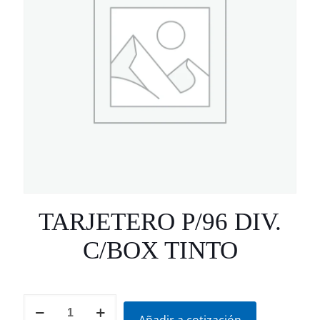
TARJETERO P/96 DIV.
C/BOX TINTO
TARJETERO
P/96