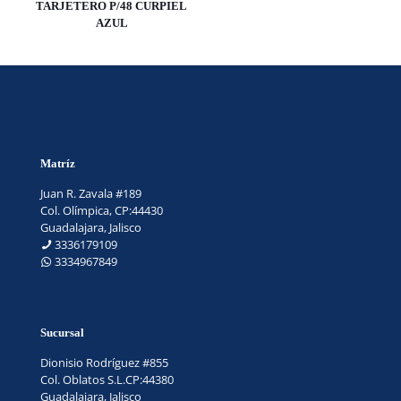
TARJETERO P/48 CURPIEL
AZUL
Matríz
Juan R. Zavala #189
Col. Olímpica, CP:44430
Guadalajara, Jalisco
3336179109
3334967849
Sucursal
Dionisio Rodríguez #855
Col. Oblatos S.L.CP:44380
Guadalajara, Jalisco