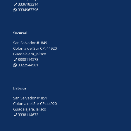
3336183214
3334967796
Sucursal
San Salvador #1849
Colonia del Sur CP: 44920
Guadalajara, Jalisco
3338114578
3322544581
Fabrica
San Salvador #1851
Colonia del Sur CP: 44920
Guadalajara, Jalisco
3338114673