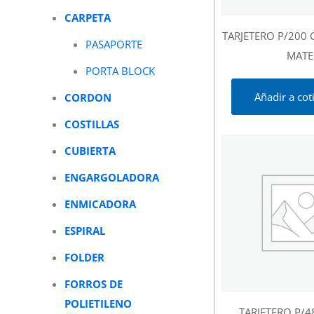
CARPETA
TARJETERO P/200
PASAPORTE
MATE
PORTA BLOCK
Añadir a cot
CORDON
COSTILLAS
CUBIERTA
ENGARGOLADORA
ENMICADORA
ESPIRAL
FOLDER
FORROS DE
POLIETILENO
TARJETERO P/4