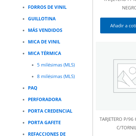
FORROS DE VINIL
NEGR
GUILLOTINA
Añadir a cot
MÁS VENDIDOS
MICA DE VINIL
MICA TÉRMICA
5 milésimas (MLS)
8 milésimas (MLS)
PAQ
PERFORADORA
PORTA CREDENCIAL
TARJETERO P/96 
PORTA GAFETE
C/TORNI
REFACCIONES DE