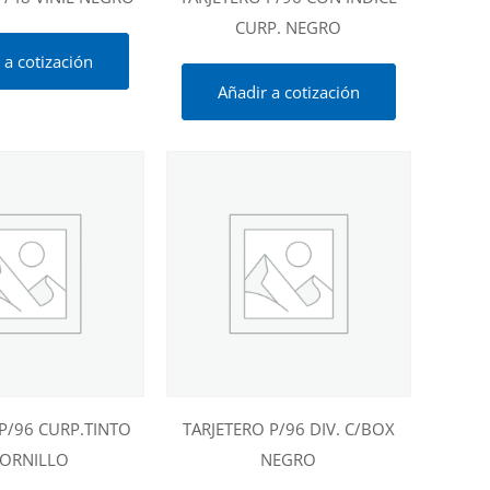
CURP. NEGRO
 a cotización
Añadir a cotización
P/96 CURP.TINTO
TARJETERO P/96 DIV. C/BOX
TORNILLO
NEGRO