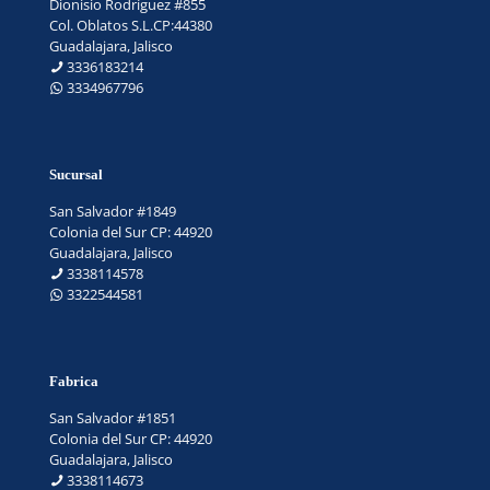
Dionisio Rodríguez #855
Col. Oblatos S.L.CP:44380
Guadalajara, Jalisco
3336183214
3334967796
Sucursal
San Salvador #1849
Colonia del Sur CP: 44920
Guadalajara, Jalisco
3338114578
3322544581
Fabrica
San Salvador #1851
Colonia del Sur CP: 44920
Guadalajara, Jalisco
3338114673