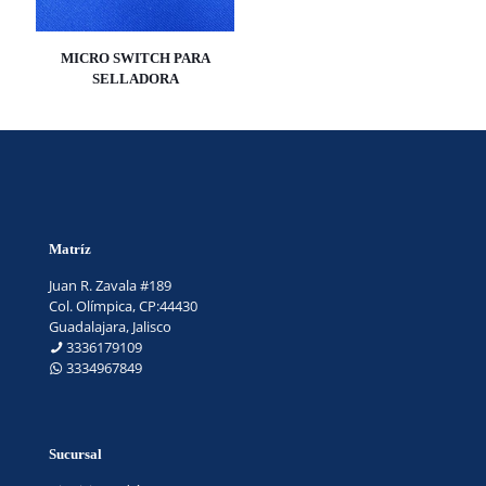
MICRO SWITCH PARA
SELLADORA
Matríz
Juan R. Zavala #189
Col. Olímpica, CP:44430
Guadalajara, Jalisco
3336179109
3334967849
Sucursal