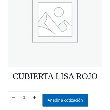
CUBIERTA LISA ROJO
CUBIERTA
LISA
Añadir a cotización
ROJO
cantidad