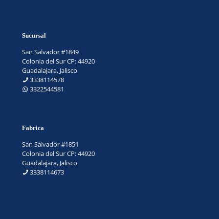
Sucursal
San Salvador #1849
Colonia del Sur CP: 44920
Guadalajara, Jalisco
3338114578
3322544581
Fabrica
San Salvador #1851
Colonia del Sur CP: 44920
Guadalajara, Jalisco
3338114673