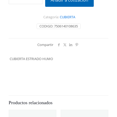
Añadir a cotización
HUMO
cantidad
Categoría:
CUBIERTA
CODIGO:
7506140108635
Compartir
CUBIERTA ESTRIADO HUMO
Productos relacionados