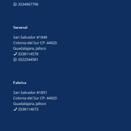
3334967796
Sucursal
San Salvador #1849
Colonia del Sur CP: 44920
Guadalajara, Jalisco
3338114578
3322544581
Fabrica
San Salvador #1851
Colonia del Sur CP: 44920
Guadalajara, Jalisco
3338114673