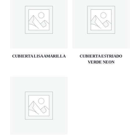
CUBIERTA LISA AMARILLA
CUBIERTA ESTRIADO
VERDE NEON