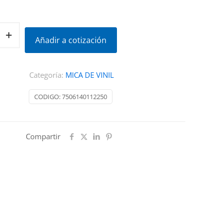
Añadir a cotización
Categoría:
MICA DE VINIL
CODIGO:
7506140112250
Compartir