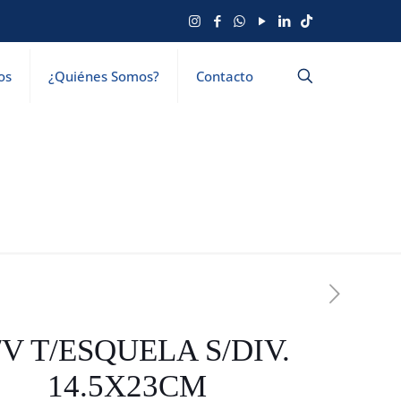
os
¿Quiénes Somos?
Contacto
V T/ESQUELA S/DIV.
14.5X23CM