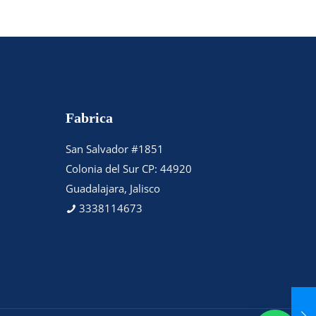
Fabrica
San Salvador #1851
Colonia del Sur CP: 44920
Guadalajara, Jalisco
3338114673