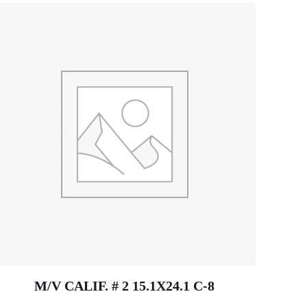
M/V CALIF. # 2 15.1X24.1 C-8