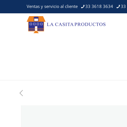
Ventas y servicio al cliente
33 3618 3634
33