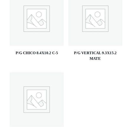
P/G CHICO 8.4X10.2 C-5
P/G VERTICAL 9.3X15.2
MATE