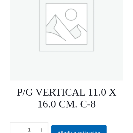
P/G VERTICAL 11.0 X
16.0 CM. C-8
P/G
VERTICAL