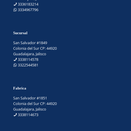
3336183214
3334967796
Sucursal
San Salvador #1849
Colonia del Sur CP: 44920
Guadalajara, Jalisco
3338114578
3322544581
Fabrica
San Salvador #1851
Colonia del Sur CP: 44920
Guadalajara, Jalisco
3338114673