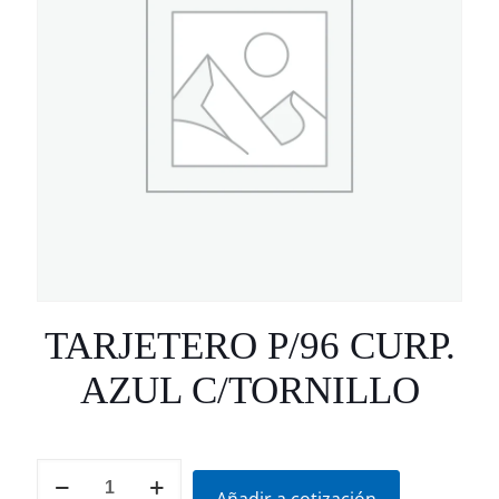
TARJETERO P/96 CURP.
AZUL C/TORNILLO
TARJETERO
P/96