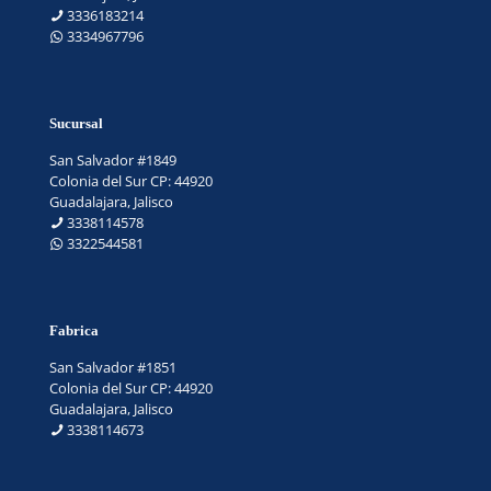
3336183214
3334967796
Sucursal
San Salvador #1849
Colonia del Sur CP: 44920
Guadalajara, Jalisco
3338114578
3322544581
Fabrica
San Salvador #1851
Colonia del Sur CP: 44920
Guadalajara, Jalisco
3338114673