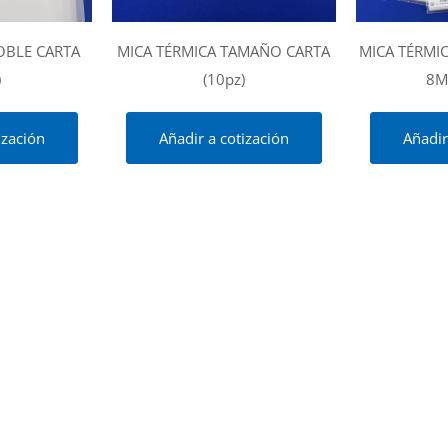
OBLE CARTA
MICA TÉRMICA TAMAÑO CARTA
MICA TÉRMI
)
(10pz)
8M
ización
Añadir a cotización
Añadir