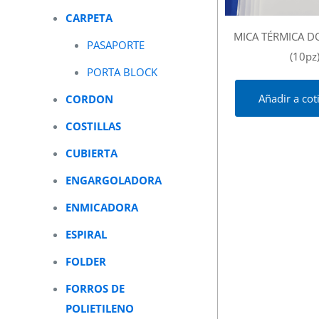
CARPETA
MICA TÉRMICA D
PASAPORTE
(10pz
PORTA BLOCK
Añadir a cot
CORDON
COSTILLAS
CUBIERTA
ENGARGOLADORA
ENMICADORA
ESPIRAL
FOLDER
FORROS DE
POLIETILENO