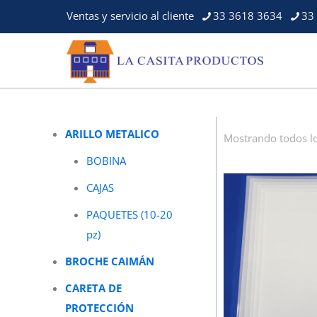
Ventas y servicio al cliente
33 3618 3634
33
ARILLO METALICO
Mostrando todos lo
BOBINA
CAJAS
PAQUETES (10-20
pz)
BROCHE CAIMÁN
CARETA DE
PROTECCIÓN