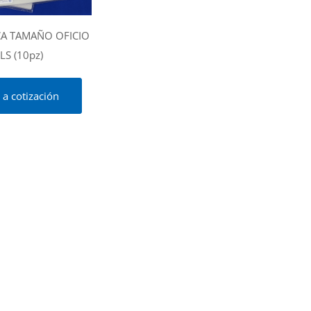
CA TAMAÑO OFICIO
LS (10pz)
 a cotización