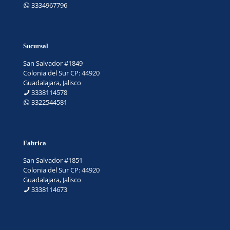
3334967796
Sucursal
San Salvador #1849
Colonia del Sur CP: 44920
Guadalajara, Jalisco
3338114578
3322544581
Fabrica
San Salvador #1851
Colonia del Sur CP: 44920
Guadalajara, Jalisco
3338114673