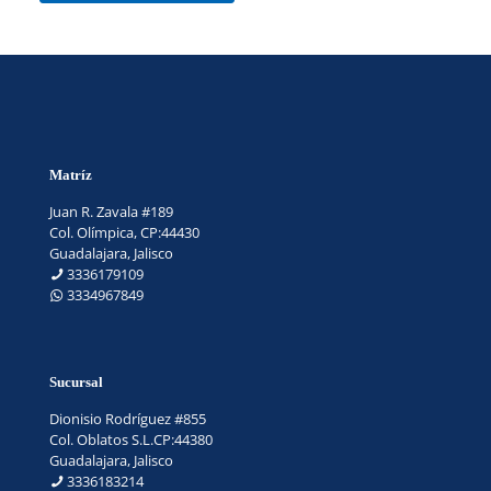
Matríz
Juan R. Zavala #189
Col. Olímpica, CP:44430
Guadalajara, Jalisco
3336179109
3334967849
Sucursal
Dionisio Rodríguez #855
Col. Oblatos S.L.CP:44380
Guadalajara, Jalisco
3336183214