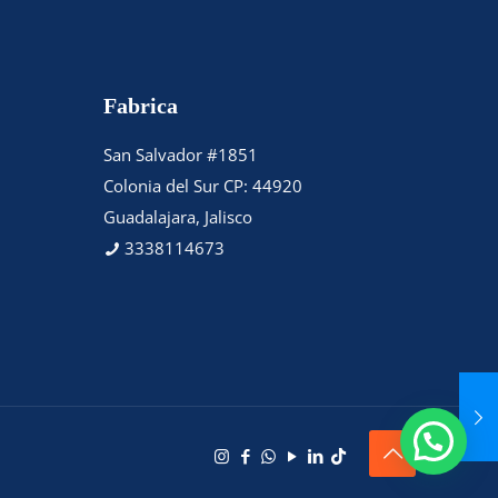
Fabrica
San Salvador #1851
Colonia del Sur CP: 44920
Guadalajara, Jalisco
3338114673