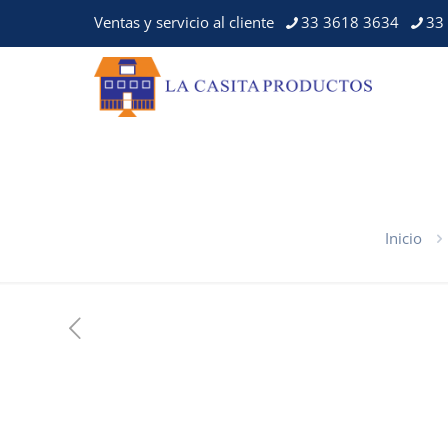
Ventas y servicio al cliente
33 3618 3634
33
Inicio