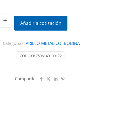
Añadir a cotización
Categorías:
ARILLO METALICO
,
BOBINA
CODIGO:
7506140100172
Compartir