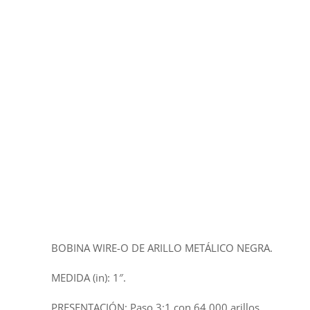
BOBINA WIRE-O DE ARILLO METÁLICO NEGRA.
MEDIDA (in): 1″.
PRESENTACIÓN: Paso 3:1 con 64,000 arillos.