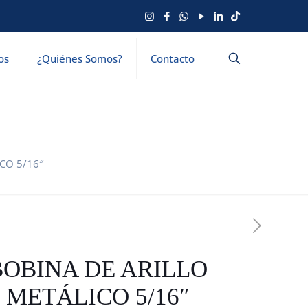
os
¿Quiénes Somos?
Contacto
CO 5/16″
BOBINA DE ARILLO
METÁLICO 5/16″