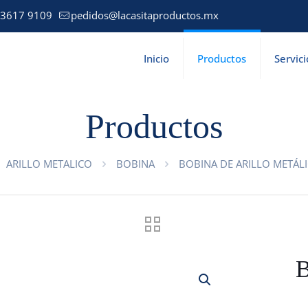
 3617 9109
pedidos@lacasitaproductos.mx
Inicio
Productos
Servici
Productos
ARILLO METALICO
BOBINA
BOBINA DE ARILLO METÁLI