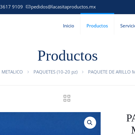
 3617 9109
pedidos@lacasitaproductos.mx
Inicio
Productos
Servici
Productos
O METALICO
PAQUETES (10-20 pz)
PAQUETE DE ARILLO M
P