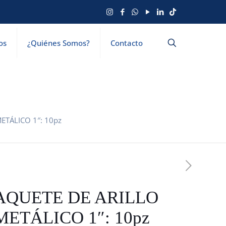
os
¿Quiénes Somos?
Contacto
ETÁLICO 1″: 10pz
AQUETE DE ARILLO
METÁLICO 1″: 10pz