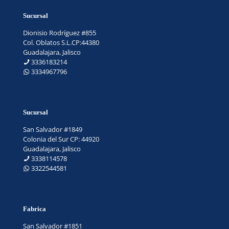
Sucursal
Dionisio Rodríguez #855
Col. Oblatos S.L.CP:44380
Guadalajara, Jalisco
3336183214
3334967796
Sucursal
San Salvador #1849
Colonia del Sur CP: 44920
Guadalajara, Jalisco
3338114578
3322544581
Fabrica
San Salvador #1851