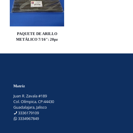
PAQUETE DE ARILLO
METÁLICO 7/16″: 20pz
Matríz
Juan R. Zavala #189
Col. Olímpica, CP:44430
Guadalajara, Jalisco
3336179109
3334967849