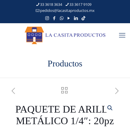
33 3618 3634
33 3617 9109
pedidos@lacasitaproductos.mx
Productos
PAQUETE DE ARILLO
METÁLICO 1/4″: 20pz