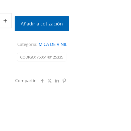
Añadir a cotización
Categoría:
MICA DE VINIL
CODIGO:
7506140125335
Compartir