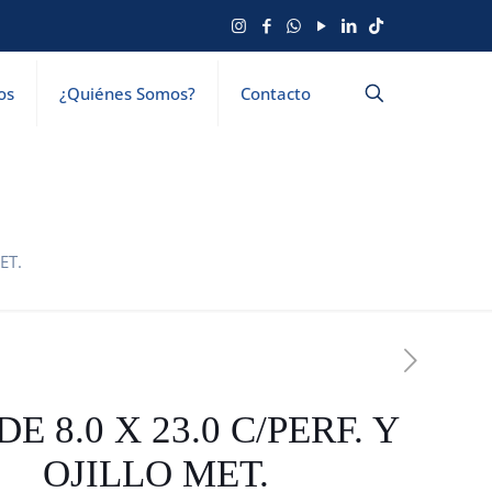
os
¿Quiénes Somos?
Contacto
ET.
DE 8.0 X 23.0 C/PERF. Y
OJILLO MET.