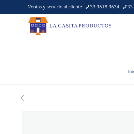
Ventas y servicio al cliente
33 3618 3634
33
Ini