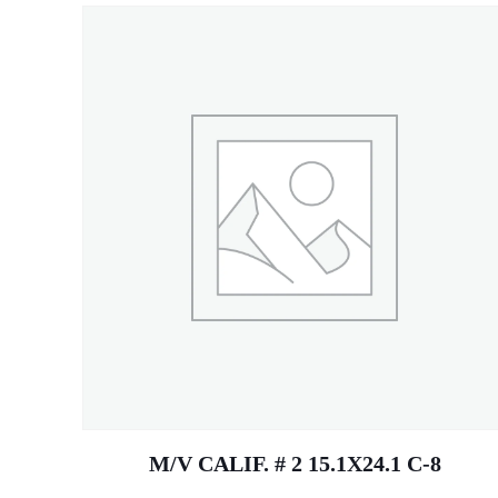
M/V CALIF. # 2 15.1X24.1 C-8