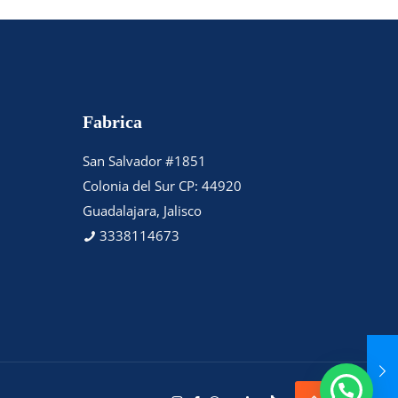
Fabrica
San Salvador #1851
Colonia del Sur CP: 44920
Guadalajara, Jalisco
3338114673