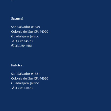
Sucursal
San Salvador #1849
Colonia del Sur CP: 44920
Guadalajara, Jalisco
3338114578
3322544581
Fabrica
San Salvador #1851
Colonia del Sur CP: 44920
Guadalajara, Jalisco
3338114673