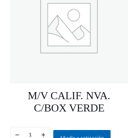
M/V CALIF. NVA.
C/BOX VERDE
M/V
CALIF.