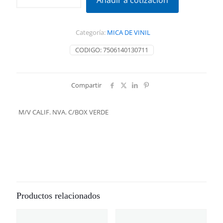
Añadir a cotización
NVA.
C/BOX
VERDE
Categoría:
MICA DE VINIL
cantidad
CODIGO:
7506140130711
Compartir
M/V CALIF. NVA. C/BOX VERDE
Productos relacionados